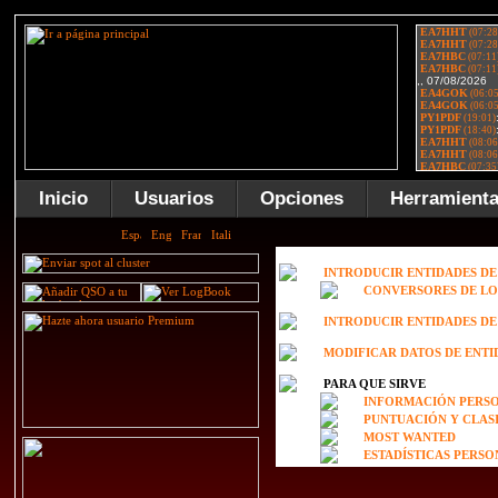
Inicio
Usuarios
Opciones
Herramient
INTRODUCIR ENTIDADES D
CONVERSORES DE LO
INTRODUCIR ENTIDADES D
MODIFICAR DATOS DE ENTI
PARA QUE SIRVE
INFORMACIÓN PERSO
PUNTUACIÓN Y CLAS
MOST WANTED
ESTADÍSTICAS PERS