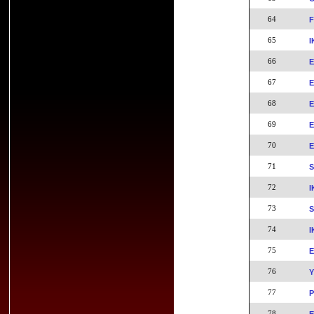
64
F
65
I
66
E
67
68
E
69
E
70
E
71
S
72
I
73
74
I
75
E
76
77
P
78
E